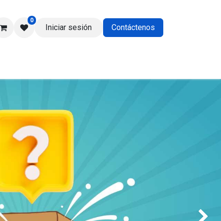
0
Iniciar sesión
Contáctenos
os