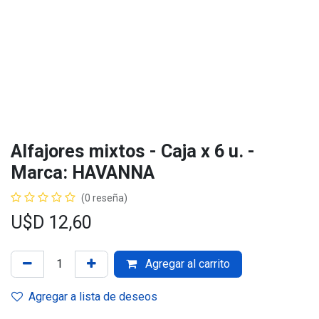
Alfajores mixtos - Caja x 6 u. -
Marca: HAVANNA
(0 reseña)
U$D
12,60
Agregar al carrito
Agregar a lista de deseos