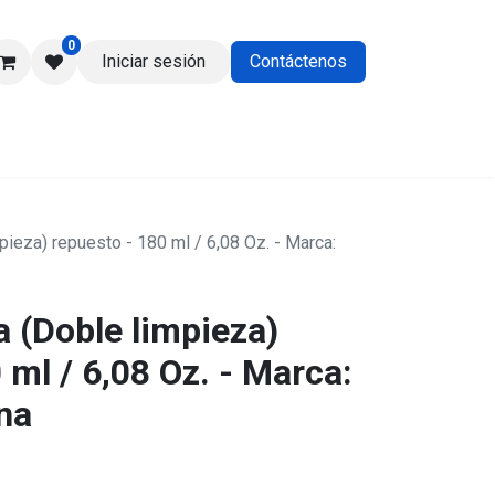
0
Iniciar sesión
Contáctenos
os
pieza) repuesto - 180 ml / 6,08 Oz. - Marca:
a (Doble limpieza)
 ml / 6,08 Oz. - Marca:
na