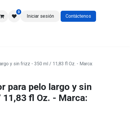
0
Iniciar sesión
Contáctenos
os
rgo y sin frizz - 350 ml / 11,83 fl Oz. - Marca:
 para pelo largo y sin
/ 11,83 fl Oz. - Marca: