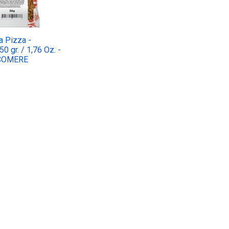
a Pizza -
0 gr. / 1,76 Oz. -
ICOMERE