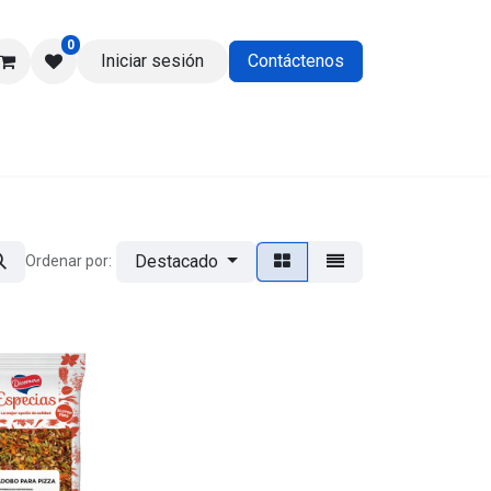
0
Iniciar sesión
Contáctenos
os
Destacado
Ordenar por: