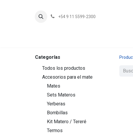
+54 9 11 5599-2300
In
Categorías
Produc
Todos los productos
Accesorios para el mate
Mates
Sets Materos
Yerberas
Bombillas
Kit Matero / Tereré
Termos