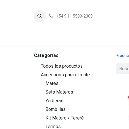
+54 9 11 5599-2300
In
Categorías
Produc
Todos los productos
Accesorios para el mate
Mates
Sets Materos
Yerberas
Bombillas
Kit Matero / Tereré
Termos