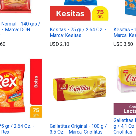
s Normal - 140 grs /
. - Marca: DON
Kesitas - 75 gr / 2,64 Oz. -
Kesitas - 1
R
Marca: Kesitas
Marca: Ke
,60
U$D
2,10
U$D
3,50
Galletitas
75 gr / 2,64 Oz. -
Galletitas Original - 100 g /
g / 4,1 Oz.
: Rex
3,5 Oz. - Marca: Criollitas
Criollitas