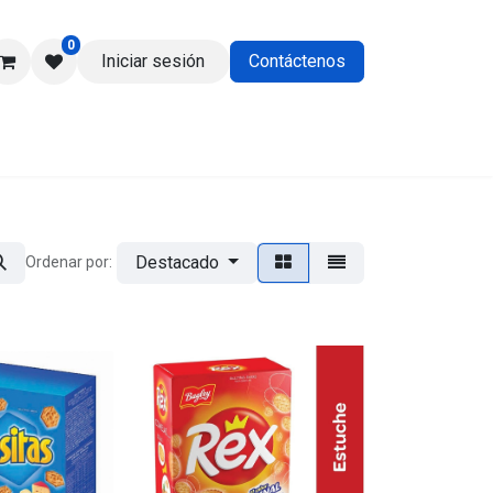
0
Iniciar sesión
Contáctenos
os
Destacado
Ordenar por: