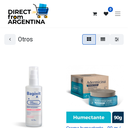
0
Otros