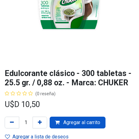
Edulcorante clásico - 300 tabletas -
25.5 gr. / 0,88 oz. - Marca: CHUKER
(0 reseña)
U$D
10,50
Agregar al carrito
Agregar a lista de deseos