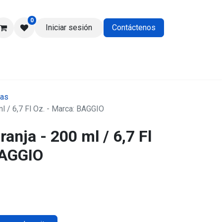
0
Iniciar sesión
Contáctenos
os
das
l / 6,7 Fl Oz. - Marca: BAGGIO
anja - 200 ml / 6,7 Fl
BAGGIO