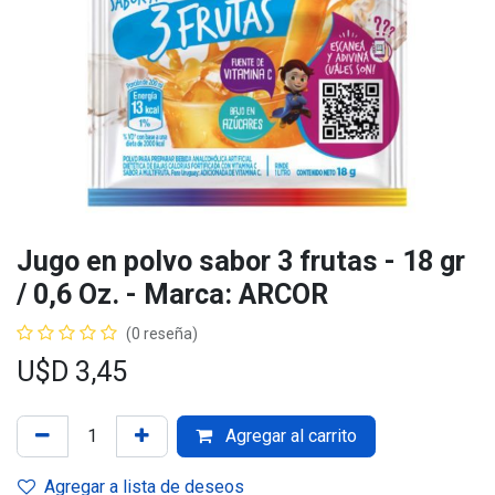
Jugo en polvo sabor 3 frutas - 18 gr
/ 0,6 Oz. - Marca: ARCOR
(0 reseña)
U$D
3,45
Agregar al carrito
Agregar a lista de deseos