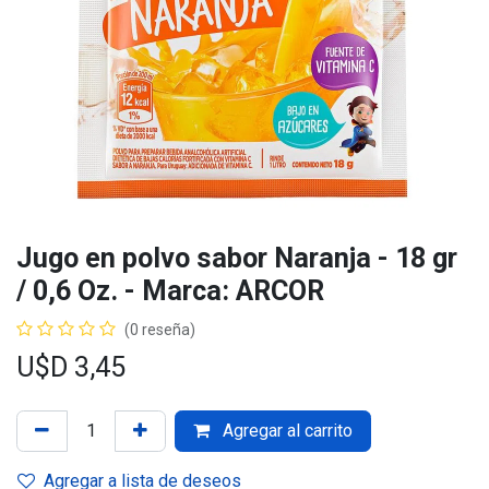
Jugo en polvo sabor Naranja - 18 gr
/ 0,6 Oz. - Marca: ARCOR
(0 reseña)
U$D
3,45
Agregar al carrito
Agregar a lista de deseos