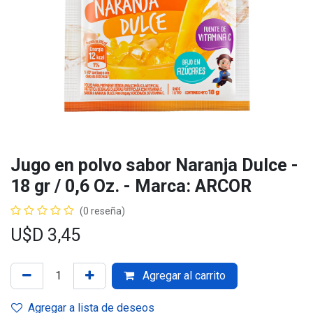
Jugo en polvo sabor Naranja Dulce -
18 gr / 0,6 Oz. - Marca: ARCOR
(0 reseña)
U$D
3,45
Agregar al carrito
Agregar a lista de deseos