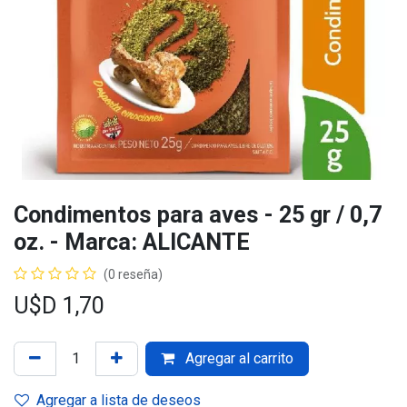
Condimentos para aves - 25 gr / 0,7
oz. - Marca: ALICANTE
(0 reseña)
U$D
1,70
Agregar al carrito
Agregar a lista de deseos