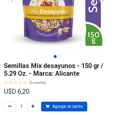
Semillas Mix desayunos - 150 gr /
5.29 Oz. - Marca: Alicante
(0 reseña)
U$D
6,20
Agregar al carrito