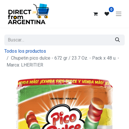
0
Todos los productos
Chupetin pico dulce - 672 gr / 23.7 Oz. - Pack x 48 u. -
Marca: LHERITIER