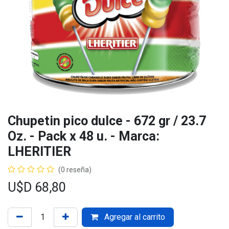
Chupetin pico dulce - 672 gr / 23.7
Oz. - Pack x 48 u. - Marca:
LHERITIER
(0 reseña)
U$D
68,80
Agregar al carrito