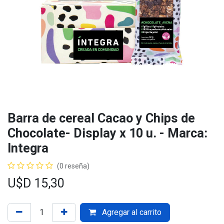
Barra de cereal Cacao y Chips de
Chocolate- Display x 10 u. - Marca:
Integra
(0 reseña)
U$D
15,30
Agregar al carrito