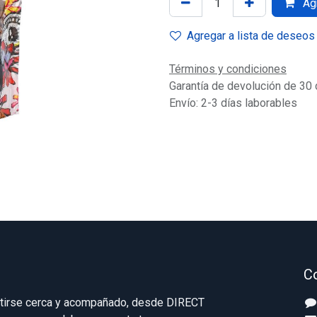
Agr
Agregar a lista de deseos
Términos y condiciones
Garantía de devolución de 30 
Envío: 2-3 días laborables
C
ntirse cerca y acompañado, desde DIRECT