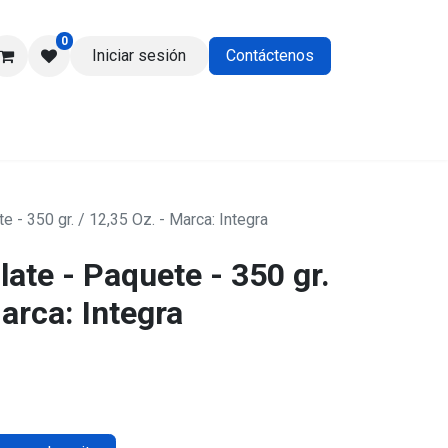
0
Iniciar sesión
Contáctenos
os
 - 350 gr. / 12,35 Oz. - Marca: Integra
ate - Paquete - 350 gr.
Marca: Integra