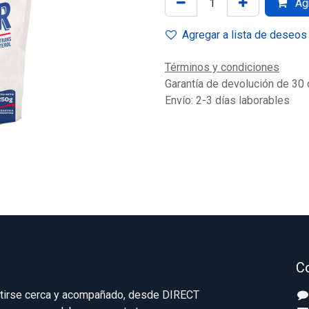
Agr
Agregar a lista de deseos
Términos y condiciones
Garantía de devolución de 30 
Envío: 2-3 días laborables
C
ntirse cerca y acompañado, desde DIRECT