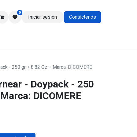
0
Iniciar sesión
Contáctenos
os
ack - 250 gr. / 8,82 Oz. - Marca: DICOMERE
rnear - Doypack - 250
 - Marca: DICOMERE