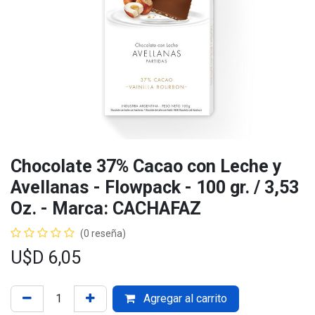
Chocolate 37% Cacao con Leche y
Avellanas - Flowpack - 100 gr. / 3,53
Oz. - Marca: CACHAFAZ
(0 reseña)
U$D
6,05
Agregar al carrito