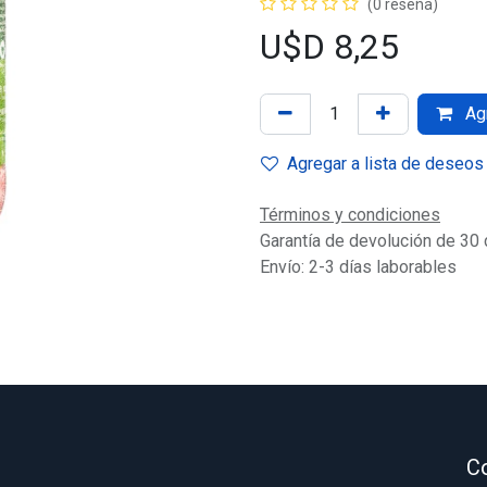
(0 reseña)
U$D
8,25
Agr
Agregar a lista de deseos
Términos y condiciones
Garantía de devolución de 30 
Envío: 2-3 días laborables
C