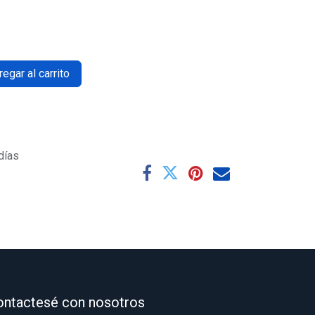
egar al carrito
días
ontactesé con nosotros