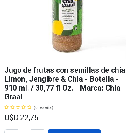
Jugo de frutas con semillas de chia
Limon, Jengibre & Chia - Botella -
910 ml. / 30,77 fl Oz. - Marca: Chia
Graal
(0 reseña)
U$D
22,75