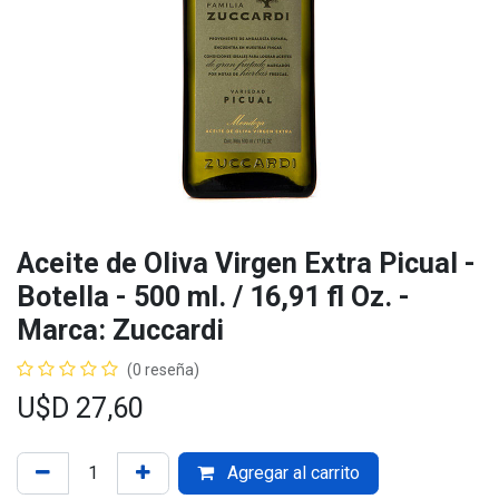
Aceite de Oliva Virgen Extra Picual -
Botella - 500 ml. / 16,91 fl Oz. -
Marca: Zuccardi
(0 reseña)
U$D
27,60
Agregar al carrito