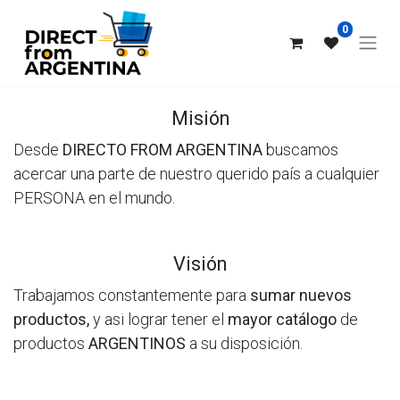
0
Misión
Desde
DIRECTO FROM ARGENTINA
buscamos
acercar una parte de nuestro querido país a cualquier
PERSONA en el mundo.
Visión
Trabajamos constantemente para
sumar nuevos
productos,
y asi
lograr tener el
mayor catálogo
de
productos
ARGENTINOS
a su disposición.