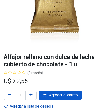
Alfajor relleno con dulce de leche
cubierto de chocolate - 1 u
(0 reseña)
U$D
2,55
Agregar al carrito
Agregar a lista de deseos