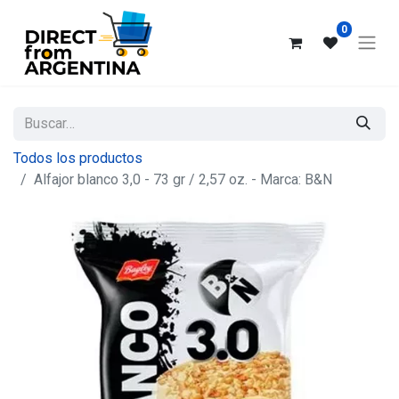
0
Todos los productos
Alfajor blanco 3,0 - 73 gr / 2,57 oz. - Marca: B&N