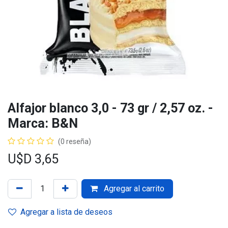
Alfajor blanco 3,0 - 73 gr / 2,57 oz. -
Marca: B&N
(0 reseña)
U$D
3,65
Agregar al carrito
Agregar a lista de deseos