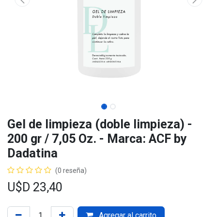
Gel de limpieza (doble limpieza) -
200 gr / 7,05 Oz. - Marca: ACF by
Dadatina
(0 reseña)
U$D
23,40
Agregar al carrito