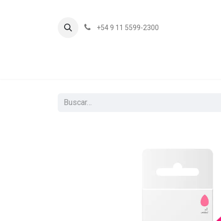
+54 9 11 5599-2300
In