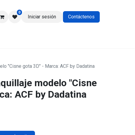
0
Iniciar sesión
Contáctenos
os
elo "Cisne gota 3D" - Marca: ACF by Dadatina
quillaje modelo "Cisne
rca: ACF by Dadatina