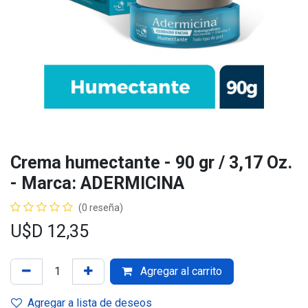
Crema humectante - 90 gr / 3,17 Oz.
- Marca: ADERMICINA
(0 reseña)
U$D
12,35
Agregar al carrito
Agregar a lista de deseos