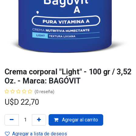
Crema corporal "Light" - 100 gr / 3,52
Oz. - Marca: BAGÓVIT
(0 reseña)
U$D
22,70
Agregar al carrito
Agregar a lista de deseos