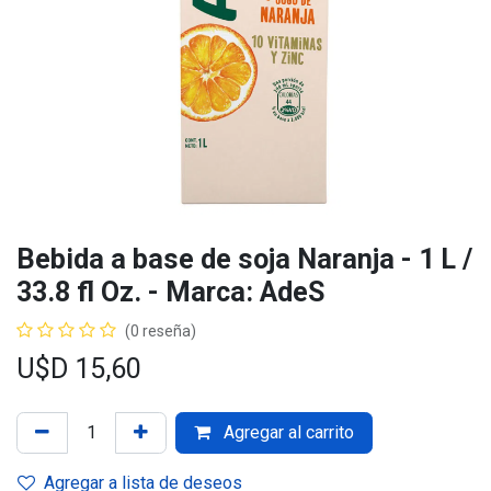
Bebida a base de soja Naranja - 1 L /
33.8 fl Oz. - Marca: AdeS
(0 reseña)
U$D
15,60
Agregar al carrito
Agregar a lista de deseos