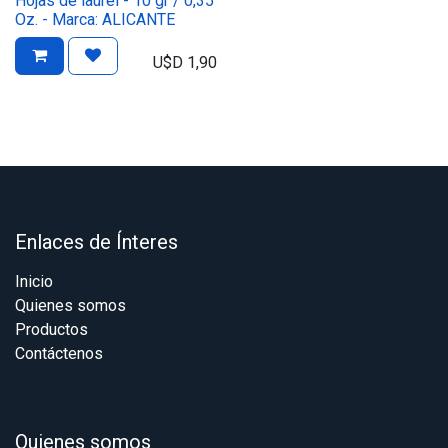
Hojas de laurel - 10 gr / 0,35
Oz. - Marca: ALICANTE
U$D
1,90
Enlaces de Ínteres
Inicio
Quienes somos
Productos
Contáctenos
Quienes somos