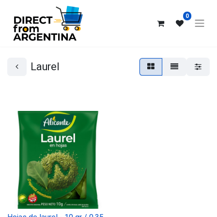
0
Laurel