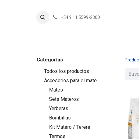
+54 9 11 5599-2300
In
Categorías
Produc
Todos los productos
Accesorios para el mate
Mates
Sets Materos
Yerberas
Bombillas
Kit Matero / Tereré
Termos