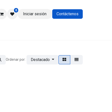
0
Iniciar sesión
Contáctenos
os
Destacado
Ordenar por: