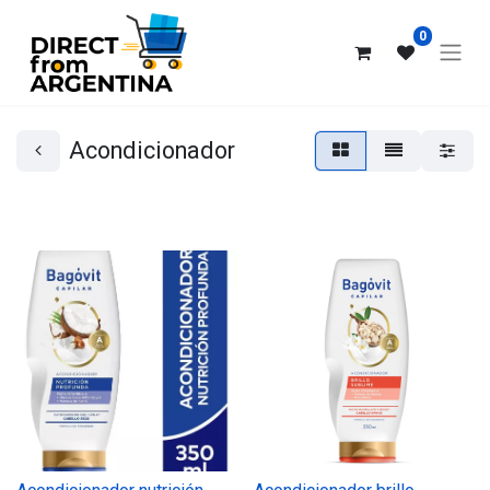
0
Acondicionador