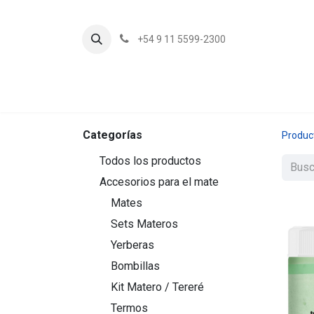
+54 9 11 5599-2300
In
Categorías
Produc
Todos los productos
Accesorios para el mate
Mates
Sets Materos
Yerberas
Bombillas
Kit Matero / Tereré
Termos