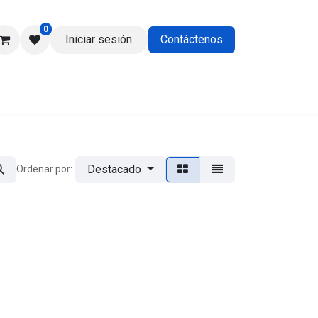
0
Iniciar sesión
Contáctenos
os
Destacado
Ordenar por: