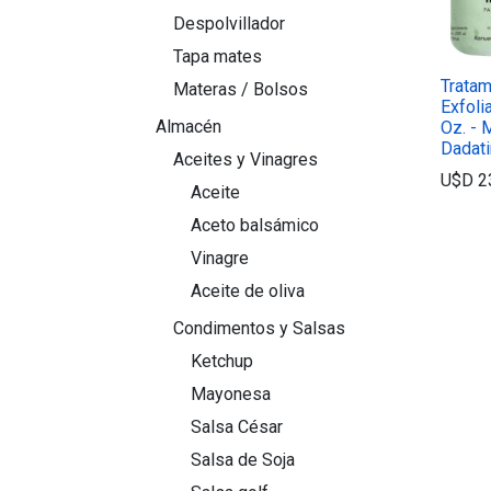
Despolvillador
Tapa mates
Tratam
Materas / Bolsos
Exfolia
Almacén
Oz. - 
Dadati
Aceites y Vinagres
U$D
2
Aceite
Aceto balsámico
Vinagre
Aceite de oliva
Condimentos y Salsas
Ketchup
Mayonesa
Salsa César
Salsa de Soja