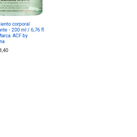
iento corporal
nte - 200 ml / 6,76 fl
Marca: ACF by
na
3,40