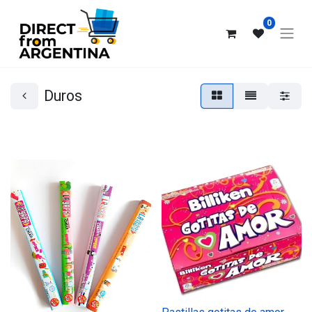
0
Duros