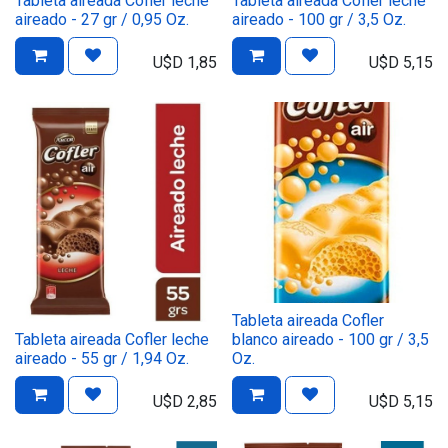
Tableta aireada Cofler leche
Tableta aireada Cofler leche
aireado - 27 gr / 0,95 Oz.
aireado - 100 gr / 3,5 Oz.
U$D
1,85
U$D
5,15
Tableta aireada Cofler
Tableta aireada Cofler leche
blanco aireado - 100 gr / 3,5
aireado - 55 gr / 1,94 Oz.
Oz.
U$D
2,85
U$D
5,15