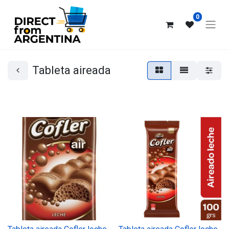
0
Tableta aireada