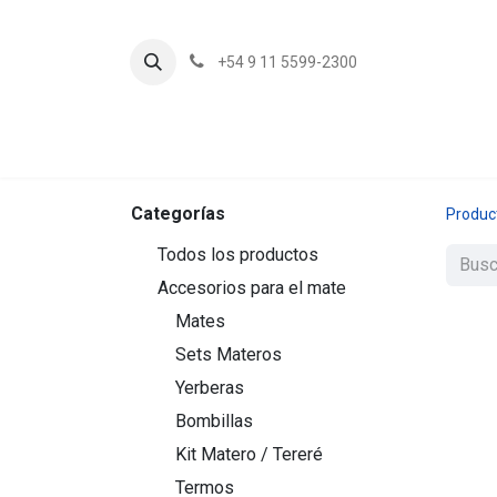
+54 9 11 5599-2300
In
Categorías
Produc
Todos los productos
Accesorios para el mate
Mates
Sets Materos
Yerberas
Bombillas
Kit Matero / Tereré
Termos