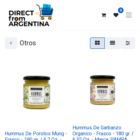
0
Otros
Hummus De Garbanzo
Hummus De Porotos Mung -
Organico - Frasco - 180 gr. /
Frasco - 190 gr. / 6,7 Oz. -
6,35 Oz. - Marca: PAMPA