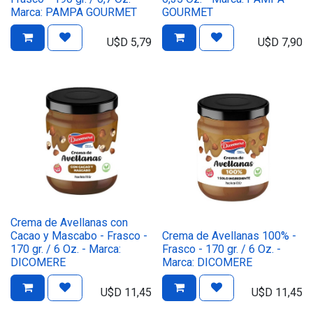
Marca: PAMPA GOURMET
GOURMET
U$D
5,79
U$D
7,90
Crema de Avellanas con
Cacao y Mascabo - Frasco -
Crema de Avellanas 100% -
170 gr. / 6 Oz. - Marca:
Frasco - 170 gr. / 6 Oz. -
DICOMERE
Marca: DICOMERE
U$D
11,45
U$D
11,45