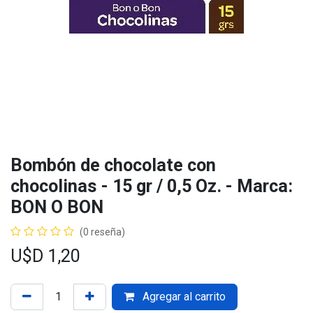
Bombón de chocolate con
chocolinas - 15 gr / 0,5 Oz. - Marca:
BON O BON
(0 reseña)
U$D
1,20
Agregar al carrito