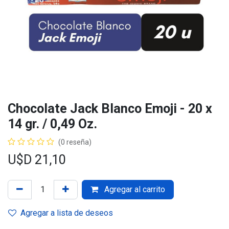
Chocolate Jack Blanco Emoji - 20 x
14 gr. / 0,49 Oz.
(0 reseña)
U$D
21,10
Agregar al carrito
Agregar a lista de deseos