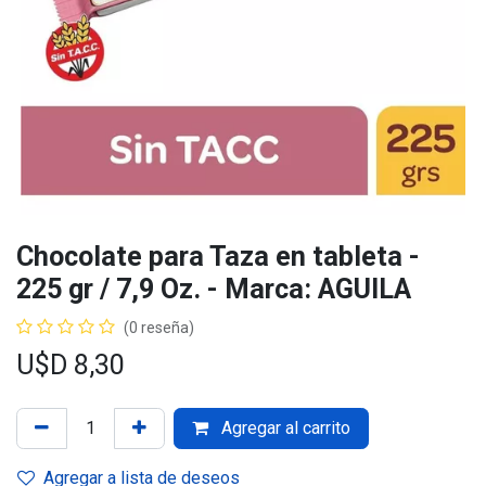
Chocolate para Taza en tableta -
225 gr / 7,9 Oz. - Marca: AGUILA
(0 reseña)
U$D
8,30
Agregar al carrito
Agregar a lista de deseos