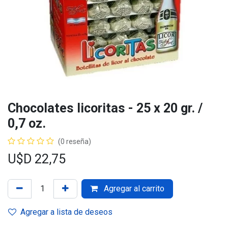
Chocolates licoritas - 25 x 20 gr. /
0,7 oz.
(0 reseña)
U$D
22,75
Agregar al carrito
Agregar a lista de deseos