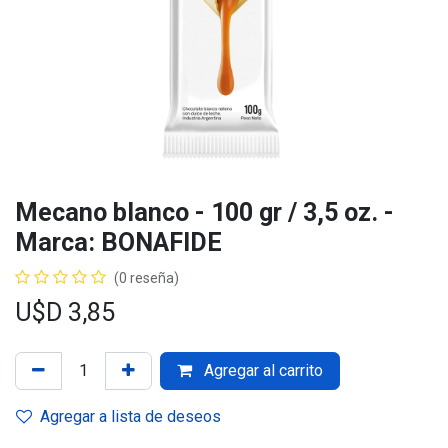
Mecano blanco - 100 gr / 3,5 oz. -
Marca: BONAFIDE
(0 reseña)
U$D
3,85
Agregar al carrito
Agregar a lista de deseos