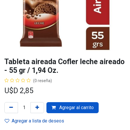
Tableta aireada Cofler leche aireado
- 55 gr / 1,94 Oz.
(0 reseña)
U$D
2,85
Agregar al carrito
Agregar a lista de deseos