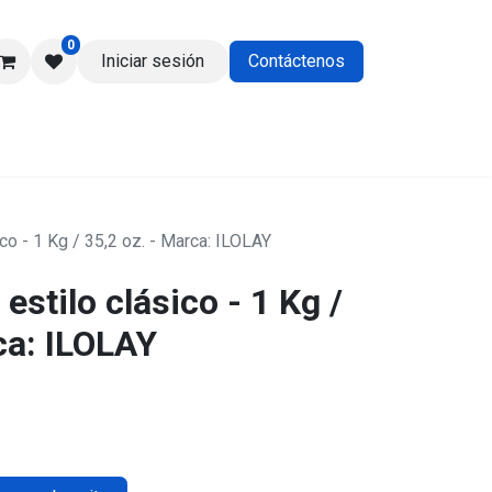
0
Iniciar sesión
Contáctenos
os
co - 1 Kg / 35,2 oz. - Marca: ILOLAY
estilo clásico - 1 Kg /
ca: ILOLAY