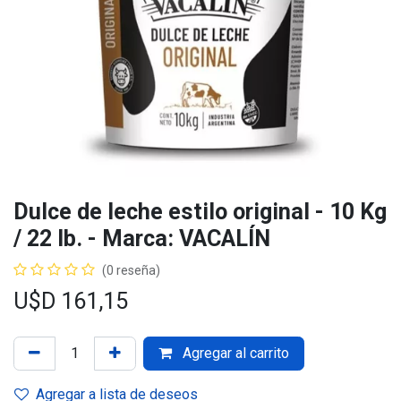
Dulce de leche estilo original - 10 Kg
/ 22 lb. - Marca: VACALÍN
(0 reseña)
U$D
161,15
Agregar al carrito
Agregar a lista de deseos