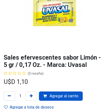
Sales efervescentes sabor Limón -
5 gr / 0,17 Oz. - Marca: Uvasal
(0 reseña)
U$D
1,10
Agregar al carrito
Agregar a lista de deseos