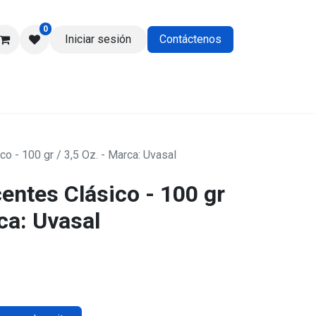
0
Iniciar sesión
Contáctenos
os
o - 100 gr / 3,5 Oz. - Marca: Uvasal
entes Clásico - 100 gr
rca: Uvasal