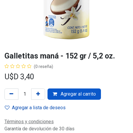
Galletitas maná - 152 gr / 5,2 oz.
(0 reseña)
U$D
3,40
Agregar al carrito
Agregar a lista de deseos
Términos y condiciones
Garantía de devolución de 30 días