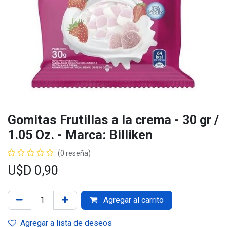
Gomitas Frutillas a la crema - 30 gr /
1.05 Oz. - Marca: Billiken
(0 reseña)
U$D
0,90
Agregar al carrito
Agregar a lista de deseos